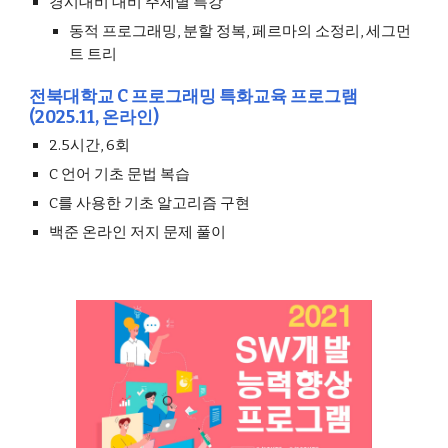
경시대비 대비 주제별 특강
동적 프로그래밍, 분할 정복, 페르마의 소정리, 세그먼
트 트리
전북대학교 C 프로그래밍 특화교육 프로그램
(2025.11, 온라인)
2.5시간, 6회
C 언어 기초 문법 복습
C를 사용한 기초 알고리즘 구현
백준 온라인 저지 문제 풀이