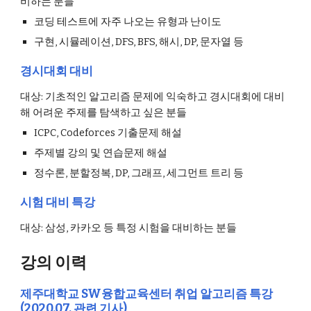
비하는 분들
코딩 테스트에 자주 나오는 유형과 난이도
구현, 시뮬레이션, DFS, BFS, 해시, DP, 문자열 등
경시대회 대비
대상: 기초적인 알고리즘 문제에 익숙하고 경시대회에 대비
해 어려운 주제를 탐색하고 싶은 분들
ICPC, Codeforces 기출문제 해설
주제별 강의 및 연습문제 해설
정수론, 분할정복, DP, 그래프, 세그먼트 트리 등
시험 대비 특강
대상: 삼성, 카카오 등 특정 시험을 대비하는 분들
강의 이력
제주대학교 SW융합교육센터 취업 알고리즘 특강
(2020.07,
관련 기사
)